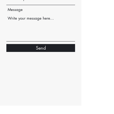
Message
Send