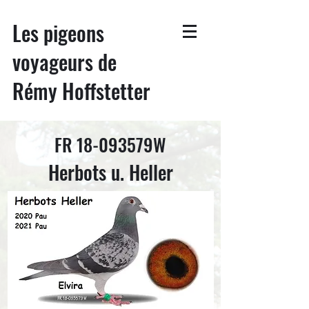
Les pigeons
voyageurs de
Rémy Hoffstetter
FR 18-093579W
Herbots u. Heller