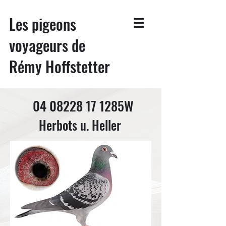
Les pigeons
voyageurs de
Rémy Hoffstetter
04 08228 17
1285W
Herbots u. Heller