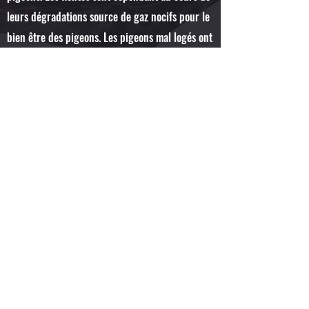
leurs dégradations source de gaz nocifs pour le
bien être des pigeons. Les pigeons mal logés ont
fréquemment un plumage sec, dur et décoloré
et les maladies prennent le dessus notamment la
trichomonose, la coccidiose et les vers.
Un pigeon en mauvaise condition ne peut être
performant aux concours.
Trois choses importantes, les soins, le colombier
et la qualité des pigeons sont gage de réussite.
En savoir plus ...