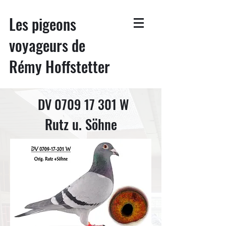
Les pigeons
voyageurs de
Rémy Hoffstetter
DV
0709 17 301
W
Rutz u. Söhne